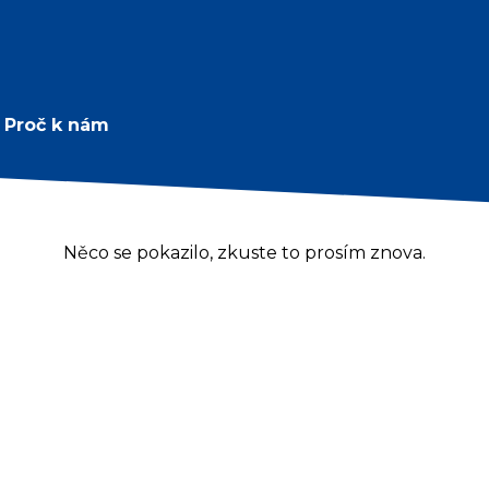
Proč k nám
Něco se pokazilo, zkuste to prosím znova.