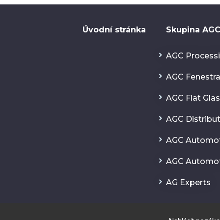
Úvodní stránka
Skupina AG
AGC Processi
AGC Fenestr
AGC Flat Gla
AGC Distribu
AGC Automot
AGC Automot
AG Experts